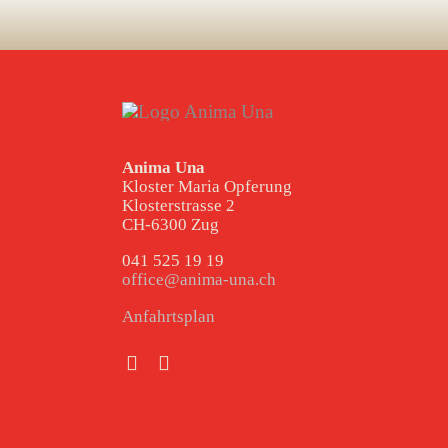
Anima Una
Kloster Maria Opferung
Klosterstrasse 2
CH-6300 Zug
041 525 19 19
office@anima-una.ch
Anfahrtsplan