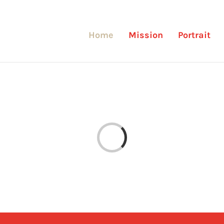
Home
Mission
Portrait
Loading...